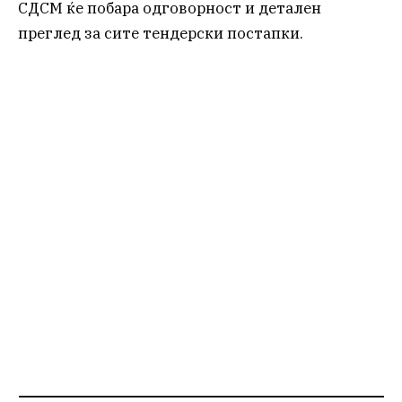
СДСМ ќе побара одговорност и детален
преглед за сите тендерски постапки.