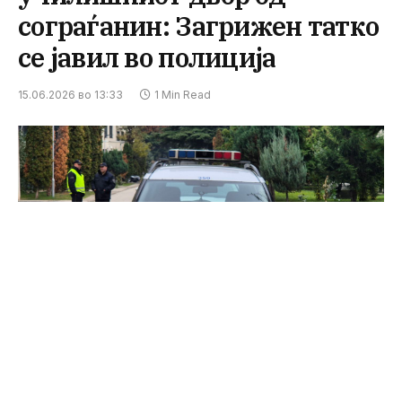
сограѓанин: Загрижен татко
се јавил во полиција
15.06.2026 во 13:33
1 Min Read