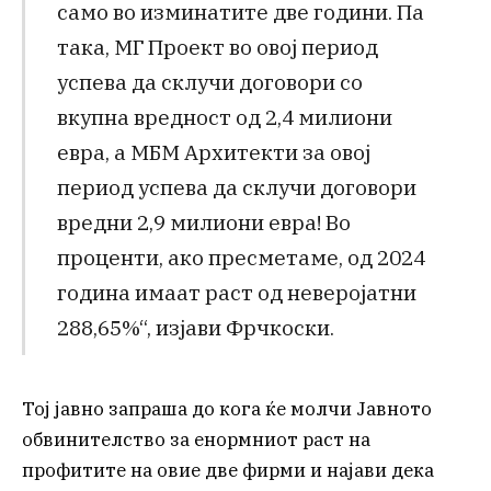
само во изминатите две години. Па
така, МГ Проект во овој период
успева да склучи договори со
вкупна вредност од 2,4 милиони
евра, а МБМ Архитекти за овој
период успева да склучи договори
вредни 2,9 милиони евра! Во
проценти, ако пресметаме, од 2024
година имаат раст од неверојатни
288,65%“, изјави Фрчкоски.
Тој јавно запраша до кога ќе молчи Јавното
обвинителство за енормниот раст на
профитите на овие две фирми и најави дека