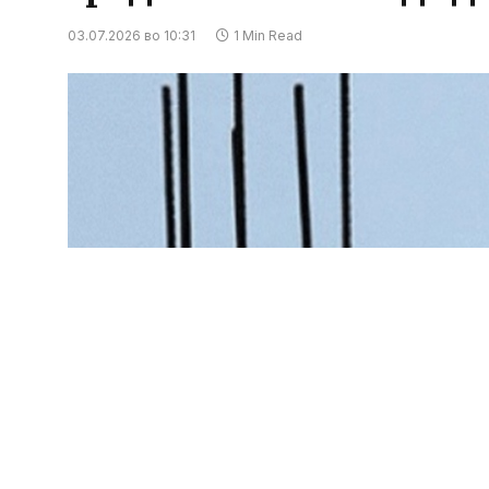
03.07.2026 во 10:31
1 Min Read