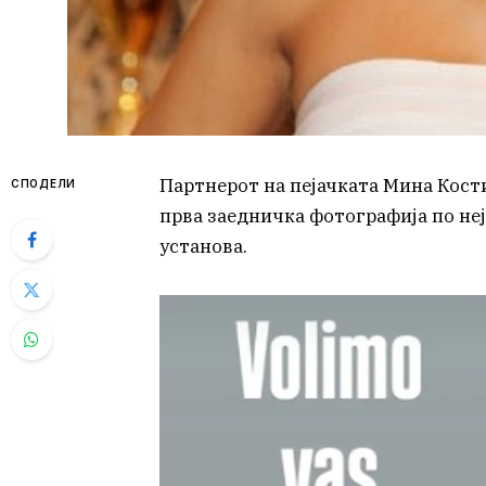
Партнерот на пејачката Мина Кости
СПОДЕЛИ
прва заедничка фотографија по не
установа.