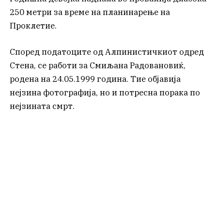
250 метри за време на планинарење на
Проклетие.
Според податоците од Алпинистичкиот одред
Стена, се работи за Смиљана Радовановиќ,
родена на 24.05.1999 година. Тие објавија
нејзина фотографија, но и потресна порака по
нејзината смрт.