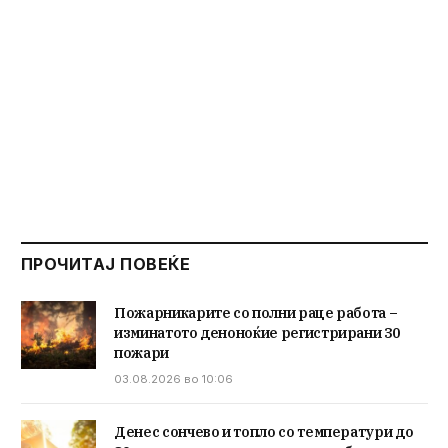
ПРОЧИТАЈ ПОВЕЌЕ
Пожарникарите со полни раце работа –
изминатото деноноќие регистрирани 30
пожари
03.08.2026 во 10:06
Денес сончево и топло со температури до