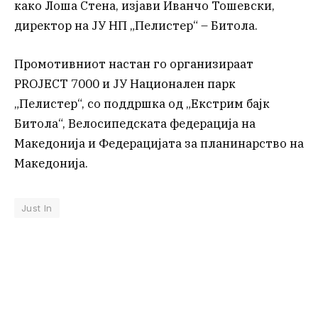
како Лоша Стена, изјави Иванчо Тошевски,
директор на ЈУ НП „Пелистер“ – Битола.
Промотивниот настан го организираат
PROJECT 7000 и ЈУ Национален парк
„Пелистер“, со поддршка од „Екстрим бајк
Битола“, Велосипедската федерација на
Македонија и Федерацијата за планинарство на
Македонија.
Just In