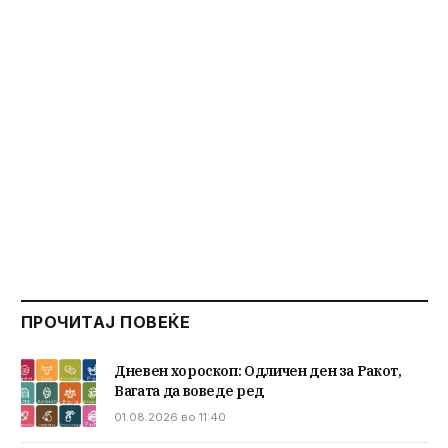
ПРОЧИТАЈ ПОВЕЌЕ
Дневен хороскоп: Одличен ден за Ракот,
Вагата да воведе ред
01.08.2026 во 11:40