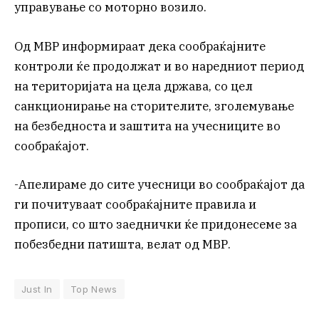
управување со моторно возило.
Од МВР информираат дека сообраќајните
контроли ќе продолжат и во наредниот период
на територијата на цела држава, со цел
санкционирање на сторителите, зголемување
на безбедноста и заштита на учесниците во
сообраќајот.
-Апелираме до сите учесници во сообраќајот да
ги почитуваат сообраќајните правила и
прописи, со што заеднички ќе придонесеме за
побезбедни патишта, велат од МВР.
Just In
Top News