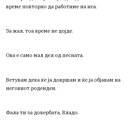
време повторно да работиме на неа.
За жал, тоа време не дојде.
Ова е само мал дел од песната.
Ветувам дека ќе ја довршам и ќе ја објавам на
неговиот роденден.
Фала ти за довербата, Владо.