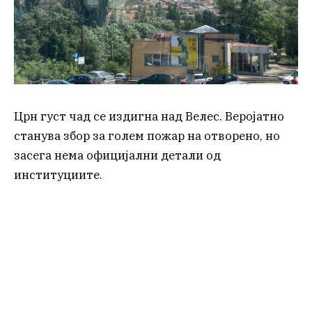
Црн густ чад се издигна над Велес. Веројатно
станува збор за голем пожар на отворено, но
засега нема официјални детали од
институциите.