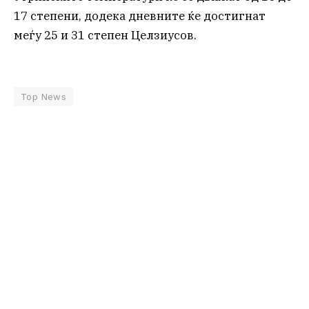
17 степени, додека дневните ќе достигнат
меѓу 25 и 31 степен Целзиусов.
Top News