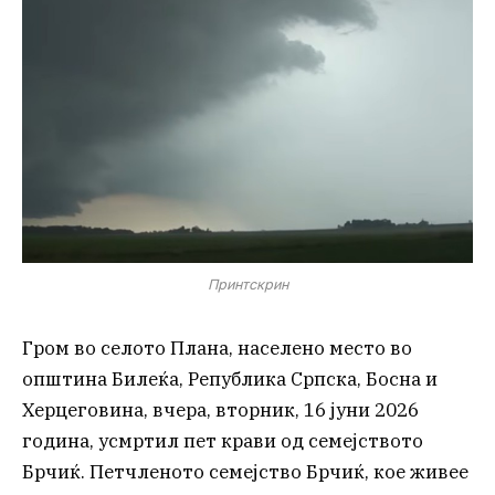
Принтскрин
Гром во селото Плана, населено место во
општина Билеќа, Република Српска, Босна и
Херцеговина, вчера, вторник, 16 јуни 2026
година, усмртил пет крави од семејството
Брчиќ. Петчленото семејство Брчиќ, кое живее