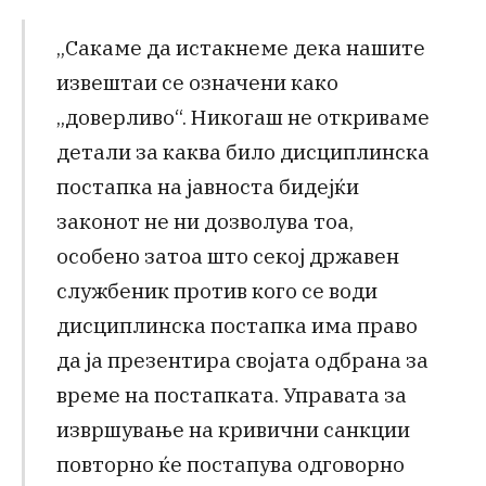
„Сакаме да истакнеме дека нашите
извештаи се означени како
„доверливо“. Никогаш не откриваме
детали за каква било дисциплинска
постапка на јавноста бидејќи
законот не ни дозволува тоа,
особено затоа што секој државен
службеник против кого се води
дисциплинска постапка има право
да ја презентира својата одбрана за
време на постапката. Управата за
извршување на кривични санкции
повторно ќе постапува одговорно