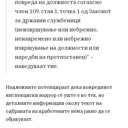
повреда на должноста согласно
член 109, став 1, точка 1 од Законот
за државни службеници
(неизвршување или небрежно,
ненавремено или небрежно
извршување на должности или
наредби на претпоставен)“ –
наведуваат тие.
Надлежните потенцираат дека вонредниот
инспекциски надзор сè уште е во тек, но
деталните информации околу текот на
одбраната на вработените нема јавно да се
објавуваат.