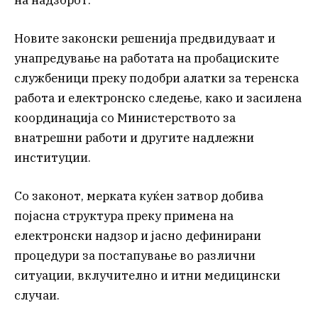
Новите законски решенија предвидуваат и
унапредување на работата на пробациските
службеници преку подобри алатки за теренска
работа и електронско следење, како и засилена
координација со Министерството за
внатрешни работи и другите надлежни
институции.
Со законот, мерката куќен затвор добива
појасна структура преку примена на
електронски надзор и јасно дефинирани
процедури за постапување во различни
ситуации, вклучително и итни медицински
случаи.