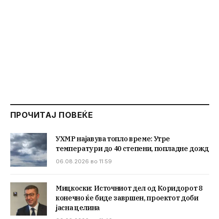
ПРОЧИТАЈ ПОВЕЌЕ
УХМР најавува топло време: Утре
температури до 40 степени, попладне дожд
06.08.2026 во 11:59
Мицкоски: Источниот дел од Коридорот 8
конечно ќе биде завршен, проектот доби
јасна целина