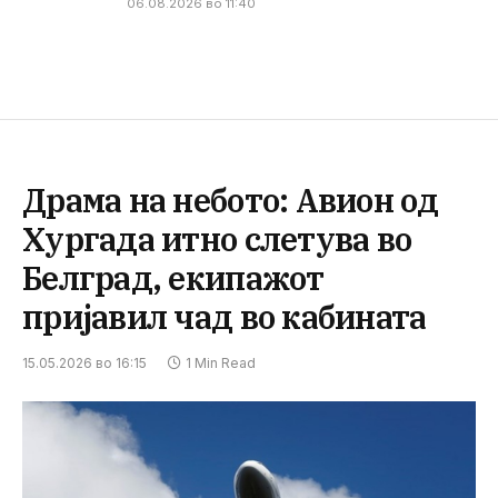
06.08.2026 во 11:40
Драма на небото: Авион од
Хургада итно слетува во
Белград, екипажот
пријавил чад во кабината
15.05.2026 во 16:15
1 Min Read