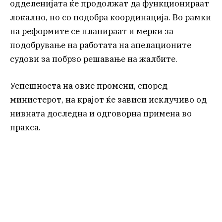
одделенијата ќе продолжат да функционираат
локално, но со подобра координација. Во рамки
на реформите се планираат и мерки за
подобрување на работата на апелационите
судови за побрзо решавање на жалбите.
Успешноста на овие промени, според
министерот, на крајот ќе зависи исклучиво од
нивната доследна и одговорна примена во
пракса.