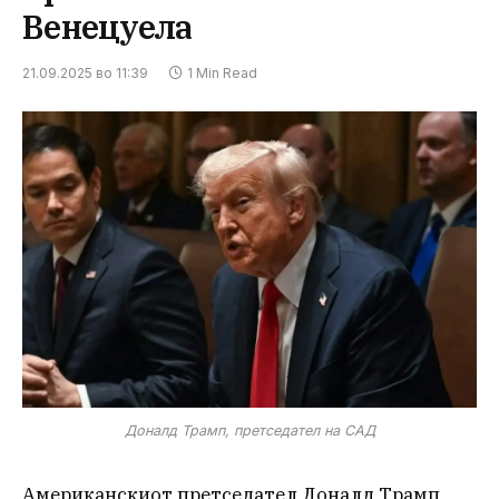
Венецуела
21.09.2025 во 11:39
1 Min Read
Доналд Трамп, претседател на САД
Американскиот претседател Доналд Трамп