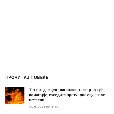
ПРОЧИТАЈ ПОВЕЌЕ
Татко и две деца загинаа во пожар во куќа
во Загорје, соседите претходно слушнале
истрели
01.08.2026 во 13:40