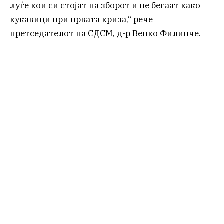
луѓе кои си стојат на зборот и не бегаат како
кукавици при првата криза,“ рече
претседателот на СДСМ, д-р Венко Филипче.