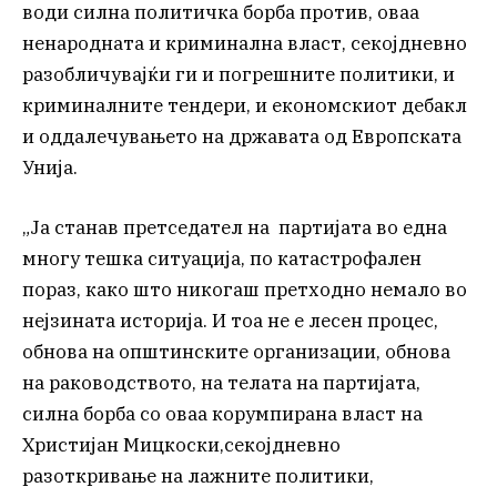
води силна политичка борба против, оваа
ненародната и криминална власт, секојдневно
разобличувајќи ги и погрешните политики, и
криминалните тендери, и економскиот дебакл
и оддалечувањето на државата од Европската
Унија.
„Ја станав претседател на партијата во една
многу тешка ситуација, по катастрофален
пораз, како што никогаш претходно немало во
нејзината историја. И тоа не е лесен процес,
обнова на општинските организации, обнова
на раководството, на телата на партијата,
силна борба со оваа корумпирана власт на
Христијан Мицкоски,секојдневно
разоткривање на лажните политики,