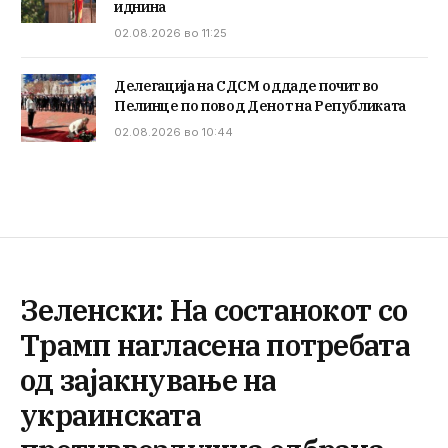
иднина
02.08.2026 во 11:25
Делегација на СДСМ оддаде почит во
Пелинце по повод Денот на Републиката
02.08.2026 во 10:44
Зеленски: На состанокот со
Трамп нагласена потребата
од зајакнување на
украинската