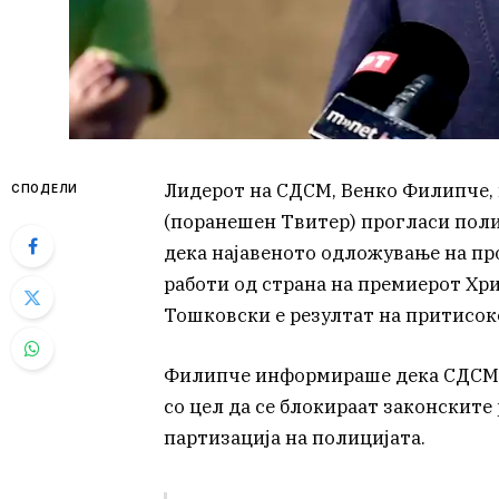
Лидерот на СДСМ, Венко Филипче, п
СПОДЕЛИ
(поранешен Твитер) прогласи поли
дека најавеното одложување на п
работи од страна на премиерот Хр
Тошковски е резултат на притисок
Филипче информираше дека СДСМ в
со цел да се блокираат законските
партизација на полицијата.