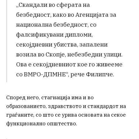
„Скандали во сферата на
безбедност, како во Агенцијата за
национална безбедност, со
фалсификувани дипломи,
секојдневни убиства, запалени
возила во Скопје, небезбедни улици.
Ова е секојдневниот кое го живееме
со ВМРО-ДПМНЕ“, рече Филипче.
Според него, стагнација има и во
образованието, здравството и стандардот на
граѓаните, со што се урива основата на секое
функционално општество.