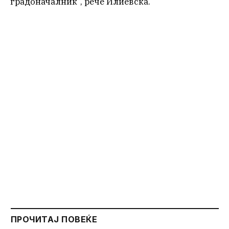
градоначалник“, рече Илиевска.
ПРОЧИТАЈ ПОВЕЌЕ