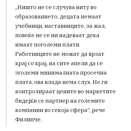
„Ништо не се случува ниту во
образованието, децата немаат
учебници, наставниците, за жал,
повеќе не се ни надеваат дека
имаат поголеми плати.
Работниците не можат да врзат
крај со крај, на сите апели да се
зголеми минималната просечна
плата, ова влада нема слух. Не ги
контролираат цените во маркетите
бидејќи се партнер на големите
компании во секоја сфера“, рече
Филипче.