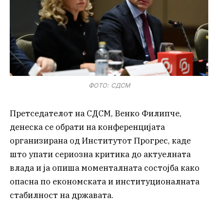
ФОТО: СДСМ
Претседателот на СДСМ, Венко Филипче,
денеска се обрати на конференцијата
организирана од Институтот Прогрес, каде
што упати сериозна критика до актуелната
влада и ја опиша моменталната состојба како
опасна по економската и институционалната
стабилност на државата.