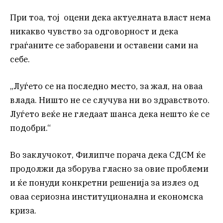
При тоа, тој оцени дека актуелната власт нема
никакво чувство за одговорност и дека
граѓаните се заборавени и оставени сами на
себе.
„Луѓето се на последно место, за жал, на оваа
влада. Ништо не се случува ни во здравството.
Луѓето веќе не гледаат шанса дека нешто ќе се
подобри.“
Во заклучокот, Филипче порача дека СДСМ ќе
продолжи да зборува гласно за овие проблеми
и ќе понуди конкретни решенија за излез од
оваа сериозна институционална и економска
криза.