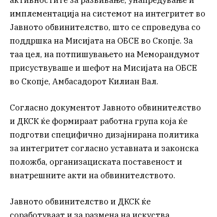
имплементација на системот на интегритет во
Јавното обвинителство, што се спроведува со
поддршка на Мисијата на ОБСЕ во Скопје. За
таа цел, на потпишувањето на Меморандумот
присуствуваше и шефот на Мисијата на ОБСЕ
во Скопје, Амбасадорот Килиан Вал.
Согласно документот Јавното обвинителство
и ДКСК ќе формираат работна група која ќе
подготви специфично дизајнирана политика
за интегритет согласно уставната и законска
положба, организациската поставеност и
внатрешните акти на обвинителството.
Јавното обвинителство и ДКСК ќе
соработуваат и за размена на искуства,