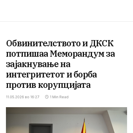
Обвинителството и ДКСК
потпишаа Меморандум за
зајакнување на
интегритетот и борба
против корупцијата
11.05.2026 во 16:27
1 Min Read