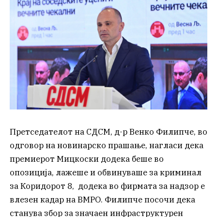
Претседателот на СДСМ, д-р Венко Филипче, во
одговор на новинарско прашање, нагласи дека
премиерот Мицкоски додека беше во
опозиција, лажеше и обвинуваше за криминал
за Коридорот 8, додека во фирмата за надзор е
влезен кадар на ВМРО. Филипче посочи дека
станува збор за значаен инфраструктурен