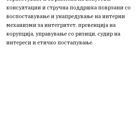
консултации и стручна поддршка поврзани со
воспоставување и унапредување на интерни
механизми за интегритет, превенција на
корупција, управување со ризици, судир на
интереси и етичко постапување.