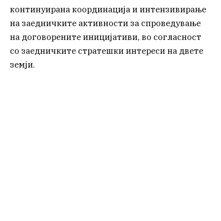
континуирана координација и интензивирање
на заедничките активности за спроведување
на договорените иницијативи, во согласност
со заедничките стратешки интереси на двете
земји.