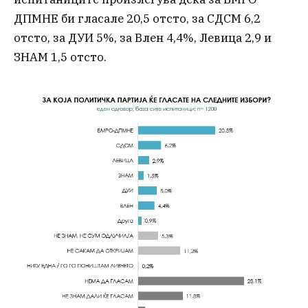
ДПМНЕ би гласале 20,5 отсто, за СДСМ 6,2
отсто, за ДУИ 5%, за Влен 4,4%, Левица 2,9 и
ЗНАМ 1,5 отсто.