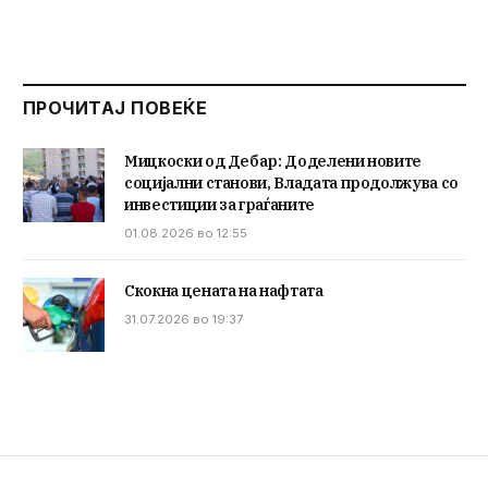
ПРОЧИТАЈ ПОВЕЌЕ
Мицкоски од Дебар: Доделени новите
социјални станови, Владата продолжува со
инвестиции за граѓаните
01.08.2026 во 12:55
Скокна цената на нафтата
31.07.2026 во 19:37