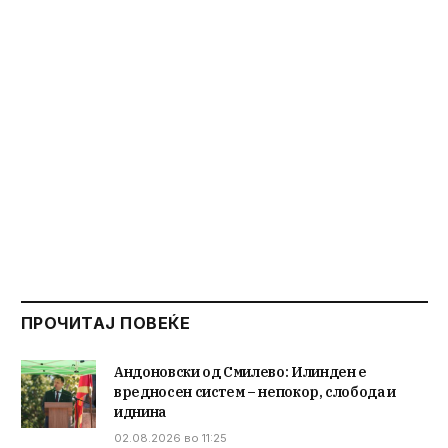
ПРОЧИТАЈ ПОВЕЌЕ
Андоновски од Смилево: Илинден е
вредносен систем – непокор, слобода и
иднина
02.08.2026 во 11:25