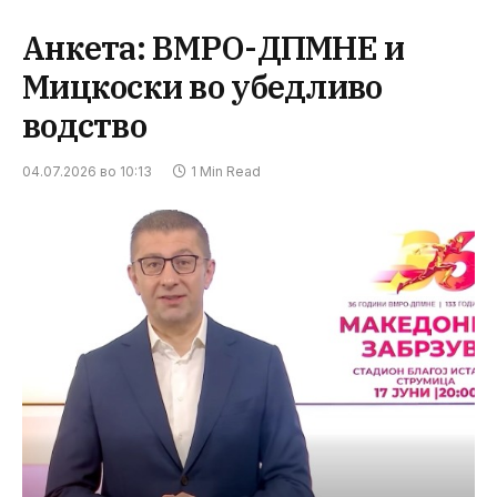
Анкета: ВМРО-ДПМНЕ и
Мицкоски во убедливо
водство
04.07.2026 во 10:13
1 Min Read