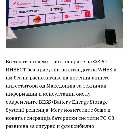
Во текот на саемот, инженерите на ФЕРО
ИНВЕСТ беа присутни на штандот на WHES и
им беа на располагање на потенцијалните
инвеститори од Македонија за технички
информации и консултации околу
современите BESS (Battery Energy Storage
System) решенија. Меѓу новитетите беше и
новата генерација батериски системи PC-G3,
развиена за сигурно и флексибилно