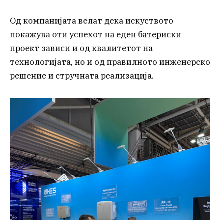
Од компанијата велат дека искуството
покажува оти успехот на еден батериски
проект зависи и од квалитетот на
технологијата, но и од правилното инженерско
решение и стручната реализација.