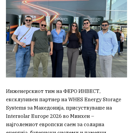
Инженерскиот тим на ФЕРО ИНВЕСТ,
ексклузивен партнер на WHES Energy Storage
Systems за Македонија, присуствуваше на
Intersolar Europe 2026 во Минхен –
најголемиот европски саем за соларна
енергија, батериски системи и паметни