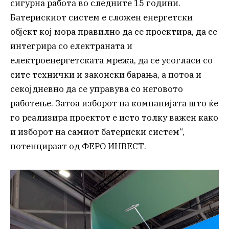
сигурна работа во следните 15 години.
Батерискиот систем е сложен енергетски
објект кој мора правилно да се проектира, да се
интегрира со електраната и
електроенергетската мрежа, да се усогласи со
сите технички и законски барања, а потоа и
секојдневно да се управува со неговото
работење. Затоа изборот на компанијата што ќе
го реализира проектот е исто толку важен како
и изборот на самиот батериски систем“,
потенцираат од ФЕРО ИНВЕСТ.