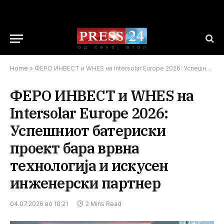
Home
»
ФЕРО ИНВЕСТ и WHES на Intersolar Europe 2026: Успешниот батериски проект бара врвна технологија и искусен инженерски партнер
ФЕРО ИНВЕСТ и WHES на
Intersolar Europe 2026:
Успешниот батериски
проект бара врвна
технологија и искусен
инженерски партнер
04.07.2026 во 10:21
2 Mins Read