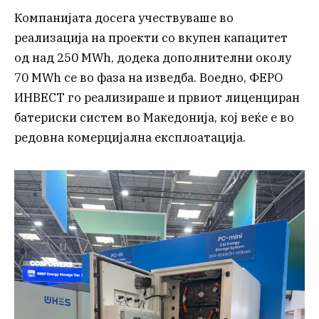
Компанијата досега учествуваше во
реализација на проекти со вкупен капацитет
од над 250 MWh, додека дополнителни околу
70 MWh се во фаза на изведба. Воедно, ФЕРО
ИНВЕСТ го реализираше и првиот лиценциран
батериски систем во Македонија, кој веќе е во
редовна комерцијална експлоатација.