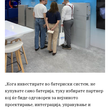
„Кога инвестирате во батериски систем, не
купувате само батерија, туку избирате партнер
кој ќе биде одговорен за нејзиното
проектирање, интеграција, управување и