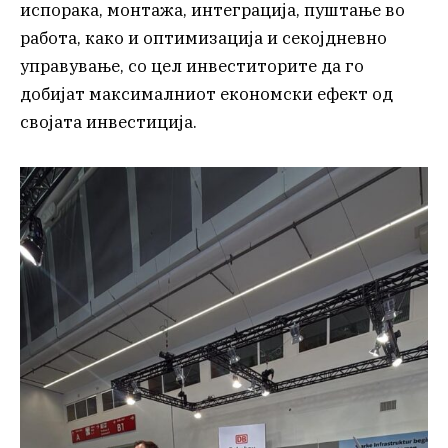
испорака, монтажа, интеграција, пуштање во
работа, како и оптимизација и секојдневно
управување, со цел инвеститорите да го
добијат максималниот економски ефект од
својата инвестиција.