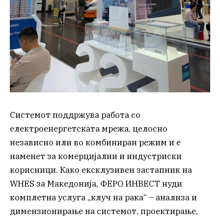
Системот поддржува работа со
електроенергетската мрежа, целосно
независно или во комбиниран режим и е
наменет за комерцијални и индустриски
корисници. Како ексклузивен застапник на
WHES за Македонија, ФЕРО ИНВЕСТ нуди
комплетна услуга „клуч на рака“ – анализа и
димензионирање на системот, проектирање,