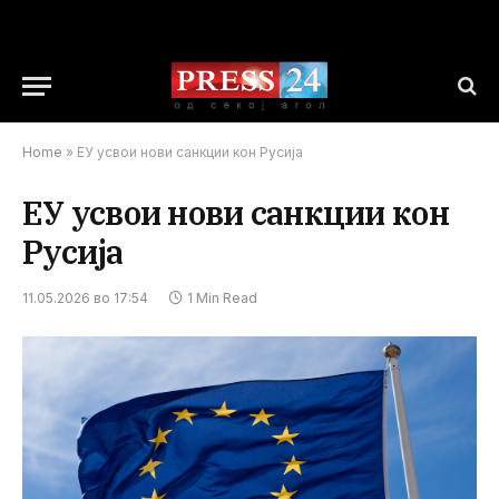
Home
»
ЕУ усвои нови санкции кон Русија
ЕУ усвои нови санкции кон
Русија
11.05.2026 во 17:54
1 Min Read