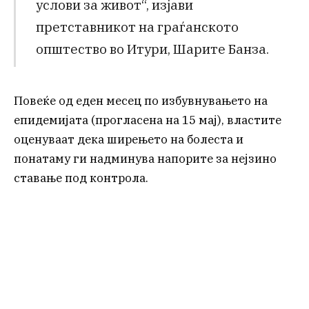
услови за живот“, изјави
претставникот на граѓанското
општество во Итури, Шарите Банза.
Повеќе од еден месец по избувнувањето на
епидемијата (прогласена на 15 мај), властите
оценуваат дека ширењето на болеста и
понатаму ги надминува напорите за нејзино
ставање под контрола.