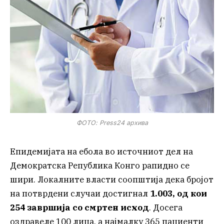
ФОТО: Press24 архива
Епидемијата на ебола во источниот дел на
Демократска Република Конго рапидно се
шири. Локалните власти соопштија дека бројот
на потврдени случаи достигнал
1.003, од кои
254 завршија со смртен исход
. Досега
оздравеле 100 лица, а најмалку 365 пациенти