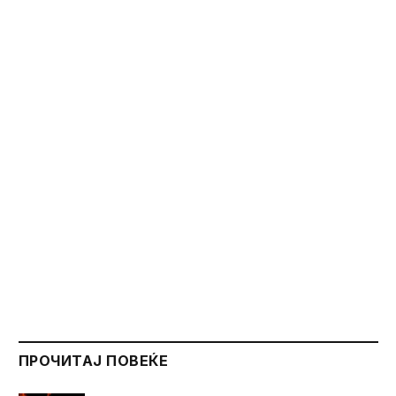
ПРОЧИТАЈ ПОВЕЌЕ