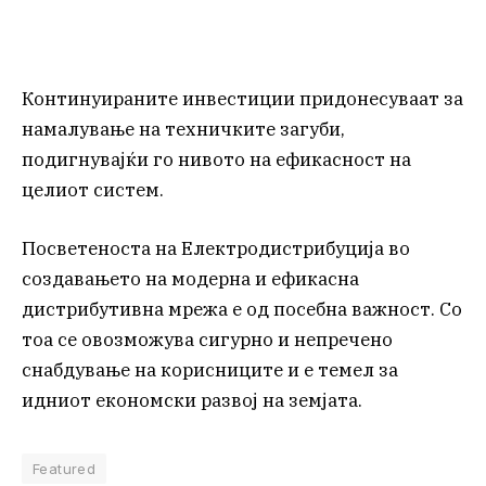
Континуираните инвестиции придонесуваат за
намалување на техничките загуби,
подигнувајќи го нивото на ефикасност на
целиот систем.
Посветеноста на Електродистрибуција во
создавањето на модерна и ефикасна
дистрибутивна мрежа е од посебна важност. Со
тоа се овозможува сигурно и непречено
снабдување на корисниците и е темел за
идниот економски развој на земјата.
Featured