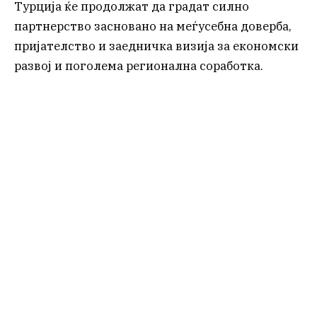
Турција ќе продолжат да градат силно
партнерство засновано на меѓусебна доверба,
пријателство и заедничка визија за економски
развој и поголема регионална соработка.