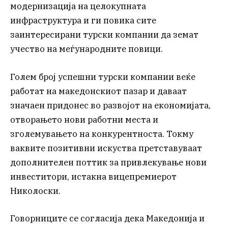
модернизација на целокупната
инфраструктура и ги повика сите
заинтересирани турски компании да земат
учество на меѓународните повици.
Голем број успешни турски компании веќе
работат на македонскиот пазар и даваат
значаен придонес во развојот на економијата,
отворањето нови работни места и
зголемувањето на конкурентноста. Токму
ваквите позитивни искуства претставуваат
дополнителен поттик за привлекување нови
инвеститори, истакна вицепремиерот
Николоски.
Говорниците се согласија дека Македонија и