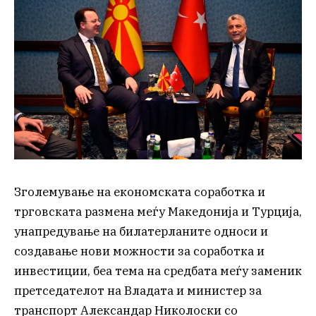
Зголемување на економската соработка и
трговската размена меѓу Македонија и Турција,
унапредување на билатерланите односи и
создавање нови можности за соработка и
инвестиции, беа тема на средбата меѓу заменик
претседателот на Владата и министер за
транспорт Александар Николоски со