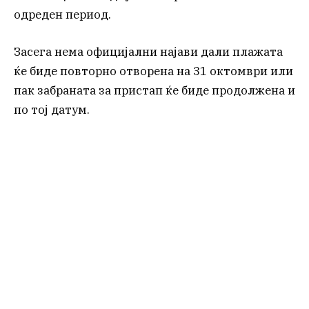
одреден период.
Засега нема официјални најави дали плажата
ќе биде повторно отворена на 31 октомври или
пак забраната за пристап ќе биде продолжена и
по тој датум.