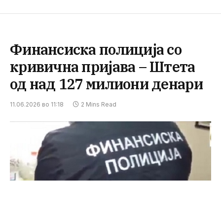
Финансиска полиција со
кривична пријава – Штета
од над 127 милиони денари
11.06.2026 во 11:18
2 Mins Read