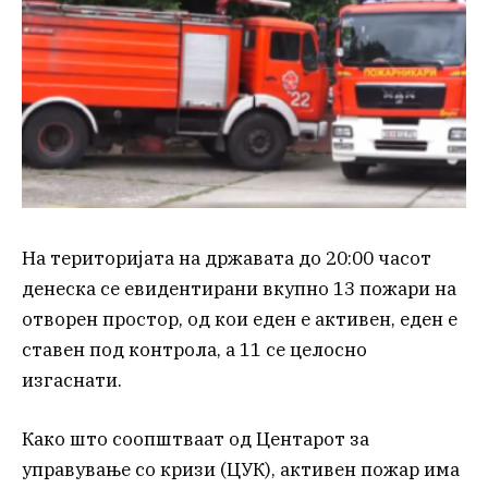
На територијата на државата до 20:00 часот
денеска се евидентирани вкупно 13 пожари на
отворен простор, од кои еден е активен, еден е
ставен под контрола, а 11 се целосно
изгаснати.
Како што соопштваат од Центарот за
управување со кризи (ЦУК), активен пожар има