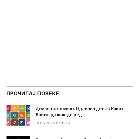
ПРОЧИТАЈ ПОВЕЌЕ
Дневен хороскоп: Одличен ден за Ракот,
Вагата да воведе ред
01.08.2026 во 11:40