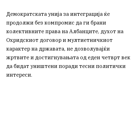
Демократската унија за интеграција ќе
продолжи без компромис да ги брани
колективните права на Албанците, духот на
Охридскиот договор и мултиетничкиот
карактер на државата, не дозволувајќи
жртвите и достигнувањата од еден четврт век
да бидат уништени поради тесни политички
интереси.