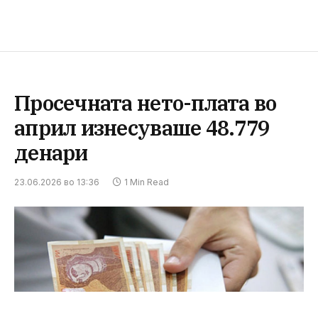
Просечната нето-плата во
април изнесуваше 48.779
денари
23.06.2026 во 13:36
1 Min Read