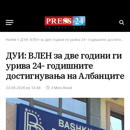
Home
»
ДУИ: ВЛЕН за две години ги урива 24- годишните достигнувања на Албанците
ДУИ: ВЛЕН за две години ги
урива 24- годишните
достигнувања на Албанците
23.06.2026 во 13:46
3 Mins Read