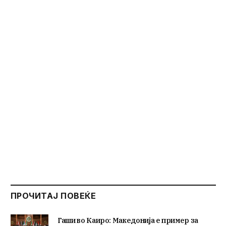
ПРОЧИТАЈ ПОВЕЌЕ
Гаши во Каиро: Македонија е пример за