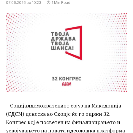
07.06.2026 во 10:23
1 Min Read
– Социјалдемократскиот сојуз на Македонија
(СДСМ) денеска во Скопје ќе го одржи 32.
Конгрес кој е посветен на финализирањето и
усвојувањето на новата идеолошка платформа