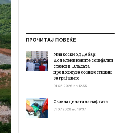
ПРОЧИТАЈ ПОВЕЌЕ
Мицкоски од Дебар:
Доделени новите социјални
станови, Владата
продолжува со инвестиции
за граѓаните
01.08.2026 во 12:55
Скокна цената на нафтата
31.07.2026 во 19:37