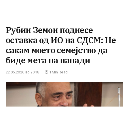
Рубин Земон поднесе
оставка од ИО на СДСМ: Не
сакам моето семејство да
биде мета на напади
22.05.2026 во 20:18
1 Min Read