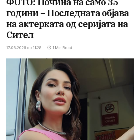
ФОТО: Почина на само 35
години – Последната објава
на актерката од серијата на
Сител
17.06.2026 во 11:28
1 Min Read