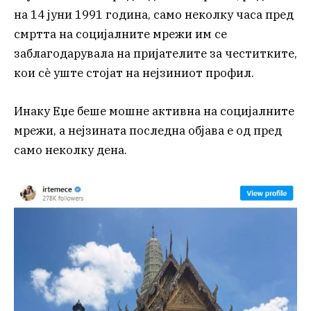
на 14 јуни 1991 година, само неколку часа пред
смртта на социјалните мрежи им се
заблагодарувала на пријателите за честитките,
кои сè уште стојат на нејзиниот профил.
Инаку Еџе беше мошне активна на социјалните
мрежи, а нејзината последна објава е од пред
само неколку дена.