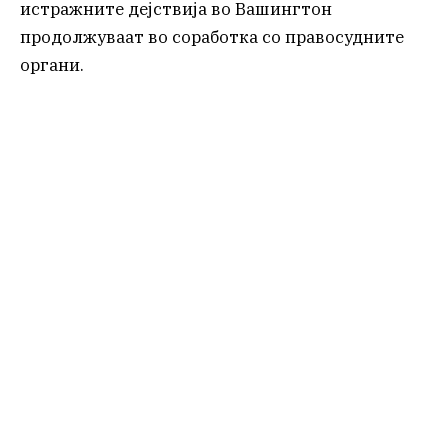
истражните дејствија во Вашингтон
продолжуваат во соработка со правосудните
органи.