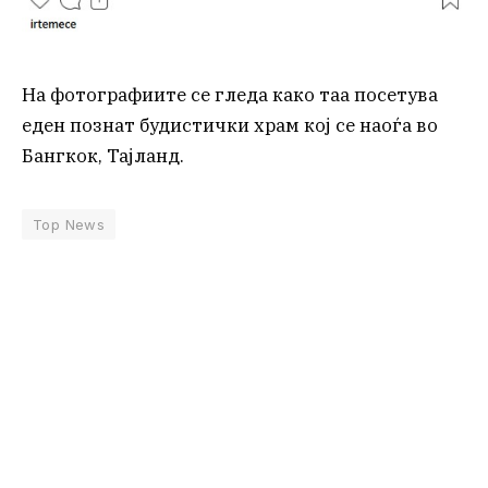
На фотографиите се гледа како таа посетува
еден познат будистички храм кој се наоѓа во
Бангкок, Тајланд.
Top News