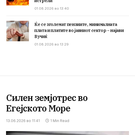
истрели
01.08.2026 во 13:40
Ќе се зголемат пензиите, минималната
плата и платите во јавниот сектор – најави
Вучиќ
01.08.2026 во 13:29
Силен земјотрес во
Егејското Море
13.06.2026 во 11:41
1 Min Read