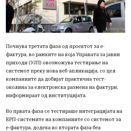
Почнува третата фаза од проектот за е-
фактура, во рамките на која Управата за јавни
приходи (УЈП) овозможува тестирање на
системот преку нова веб-апликација, со цел
компаниите да добијат практична тест-
околина за електронска размена на фактури,
информираат од институцијата.
Во првата фаза се тестираше интеграцијата на
ЕРП-системите на компаниите со системот за
е-фактура, додека во втората фаза беа