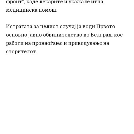
фронт“, каде лекарите и укажале итна
медицинска помош.
Истрагата за целиот случај ја води Првото
основно јавно обвинителство во Белград, кое
работи на пронаоѓање и приведување на
сторителот.