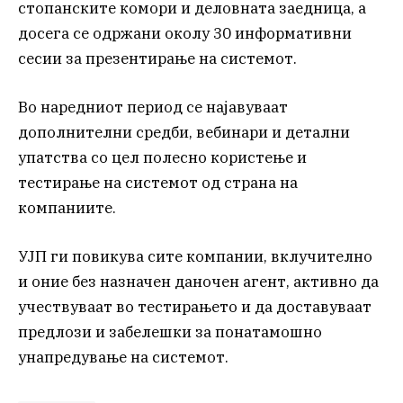
стопанските комори и деловната заедница, а
досега се одржани околу 30 информативни
сесии за презентирање на системот.
Во наредниот период се најавуваат
дополнителни средби, вебинари и детални
упатства со цел полесно користење и
тестирање на системот од страна на
компаниите.
УЈП ги повикува сите компании, вклучително
и оние без назначен даночен агент, активно да
учествуваат во тестирањето и да доставуваат
предлози и забелешки за понатамошно
унапредување на системот.