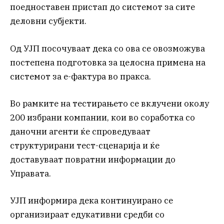
поедноставен пристап до системот за сите
деловни субјекти.
Од УЈП посочуваат дека со ова се овозможува
постепена подготовка за целосна примена на
системот за е-фактура во пракса.
Во рамките на тестирањето се вклучени околу
200 избрани компании, кои во соработка со
даночни агенти ќе спроведуваат
структурирани тест-сценарија и ќе
доставуваат повратни информации до
Управата.
УЈП информира дека континуирано се
организираат едукативни средби со