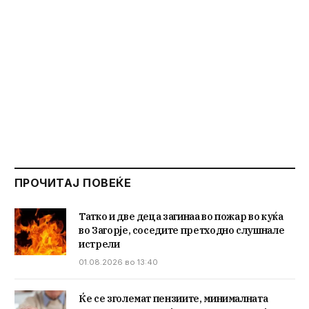
ПРОЧИТАЈ ПОВЕЌЕ
Татко и две деца загинаа во пожар во куќа
во Загорје, соседите претходно слушнале
истрели
01.08.2026 во 13:40
Ќе се зголемат пензиите, минималната