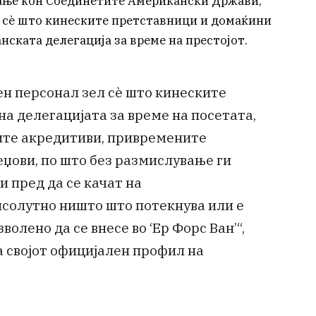
вање кон Соединетите Американски Држави,
 сè што кинеските претставници и домаќини
нската делегација за време на престојот.
н персонал зел сè што кинеските
на делегацијата за време на посетата,
ните акредитиви, привремените
џови, по што без размислување ги
и пред да се качат на
псолутно ништо што потекнува или е
волено да се внесе во ‘Ер Форс Ван’“,
а својот официјален профил на