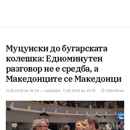
Муцунски до бугарската
колешка: Едноминутен
разговор не е средба, а
Македонците се Македонци
11.05.2026 во 19:34
Updated:
11.05.2026 во 20:10
1 Min Read