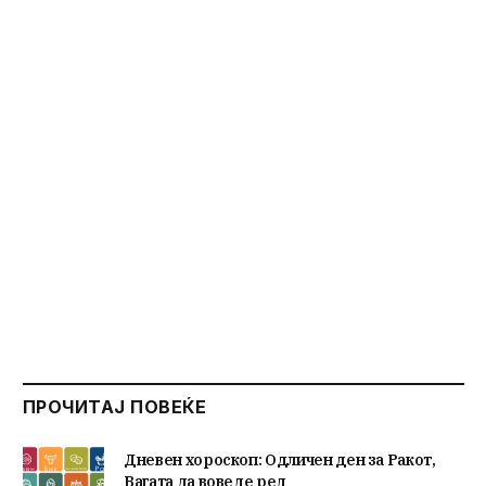
ПРОЧИТАЈ ПОВЕЌЕ
Дневен хороскоп: Одличен ден за Ракот,
Вагата да воведе ред