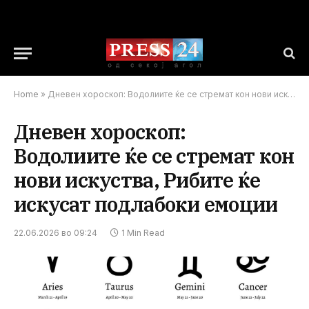
Home
»
Дневен хороскоп: Водолиите ќе се стремат кон нови искуства, Рибите ќе искусат подлабоки емоции
Дневен хороскоп:
Водолиите ќе се стремат кон
нови искуства, Рибите ќе
искусат подлабоки емоции
22.06.2026 во 09:24
1 Min Read