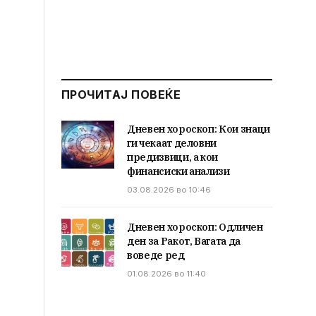
ПРОЧИТАЈ ПОВЕЌЕ
Дневен хороскоп: Кои знаци
ги чекаат деловни
предизвици, а кои
финансиски анализи
03.08.2026 во 10:46
Дневен хороскоп: Одличен
ден за Ракот, Вагата да
воведе ред
01.08.2026 во 11:40