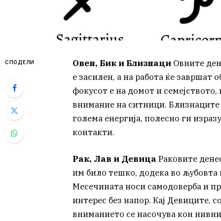
Овен, Бик и Близнаци
Овните ден
СПОДЕЛИ
е засилен, а на работа ќе завршат 
фокусот е на домот и семејството, 
внимание на ситници. Близнаците 
голема енергија, полесно ги израз
контакти.
Рак, Лав и Девица
Раковите денес
им било тешко, додека во љубовта 
Месечината носи самодоверба и пр
интерес без напор. Кај Девиците, 
вниманието се насочува кон нивни