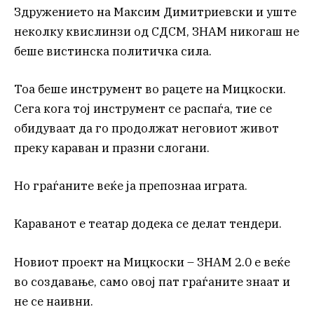
Здружението на Максим Димитриевски и уште
неколку квислинзи од СДСМ, ЗНАМ никогаш не
беше вистинска политичка сила.
Тоа беше инструмент во рацете на Мицкоски.
Сега кога тој инструмент се распаѓа, тие се
обидуваат да го продолжат неговиот живот
преку караван и празни слогани.
Но граѓаните веќе ја препознаа играта.
Караванот е театар додека се делат тендери.
Новиот проект на Мицкоски – ЗНАМ 2.0 е веќе
во создавање, само овој пат граѓаните знаат и
не се наивни.