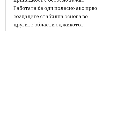
Работата ќе оди полесно ако прво
создадете стабилна основа во
другите области од животот.“