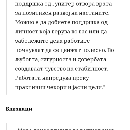
поддршка од Јупитер отвора врата
за позитивен развој на настаните.
Можно е да добиете поддршка од
личност која верува во вас или да
забележите дека работите
почнуваат да се движат полесно. Во
љубовта, сигурноста и довербата
создаваат чувство на стабилност.
Работата напредува преку
практични чекори и јасни цели.“
Близнаци