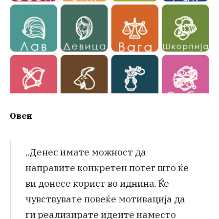
Овен
„Денес имате можност да
направите конкретен потег што ќе
ви донесе корист во иднина. Ќе
чувствувате повеќе мотивација да
ги реализирате идеите наместо