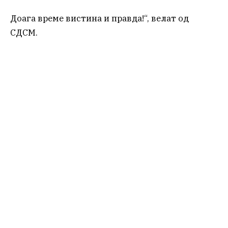
Доага време вистина и правда!“, велат од
СДСМ.