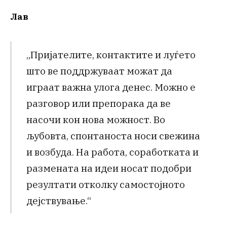
Лав
„Пријателите, контактите и луѓето
што ве поддржуваат можат да
играат важна улога денес. Можно е
разговор или препорака да ве
насочи кон нова можност. Во
љубовта, спонтаноста носи свежина
и возбуда. На работа, соработката и
размената на идеи носат подобри
резултати отколку самостојното
дејствување.“