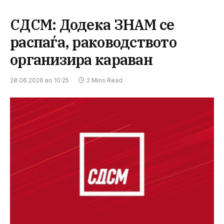
СДСМ: Додека ЗНАМ се
распаѓа, раководството
организира караван
28.06.2026 во 10:25
2 Mins Read