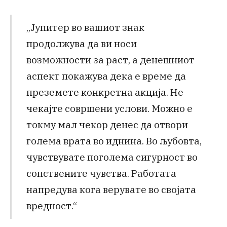
„Јупитер во вашиот знак
продолжува да ви носи
возможности за раст, а денешниот
аспект покажува дека е време да
преземете конкретна акција. Не
чекајте совршени услови. Можно е
токму мал чекор денес да отвори
голема врата во иднина. Во љубовта,
чувствувате поголема сигурност во
сопствените чувства. Работата
напредува кога верувате во својата
вредност.“