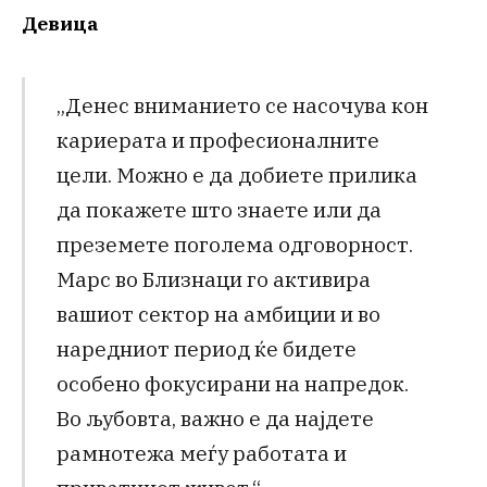
Девица
„Денес вниманието се насочува кон
кариерата и професионалните
цели. Можно е да добиете прилика
да покажете што знаете или да
преземете поголема одговорност.
Марс во Близнаци го активира
вашиот сектор на амбиции и во
наредниот период ќе бидете
особено фокусирани на напредок.
Во љубовта, важно е да најдете
рамнотежа меѓу работата и