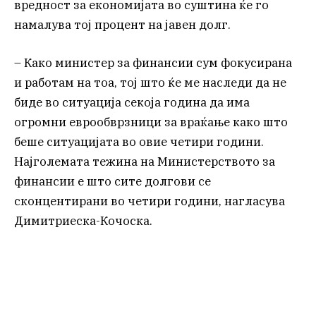
вредност за економијата во суштина ќе го
намалува тој процент на јавен долг.
– Како министер за финансии сум фокусирана
и работам на тоа, тој што ќе ме наследи да не
биде во ситуација секоја година да има
огромни еврообврзници за враќање како што
беше ситуацијата во овие четири години.
Најголемата тежина на Министерството за
финансии е што сите долгови се
сконцентирани во четири години, нагласува
Димитриеска-Кочоска.