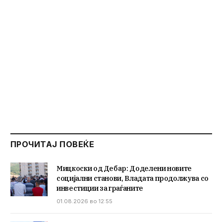
ПРОЧИТАЈ ПОВЕЌЕ
Мицкоски од Дебар: Доделени новите
социјални станови, Владата продолжува со
инвестиции за граѓаните
01.08.2026 во 12:55