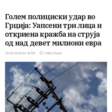
Голем полициски удар во
Грција: Уапсени три лица и
откриена кражба на струја
од над девет милиони евра
23.06.2026 во 16:08
2 Mins Read