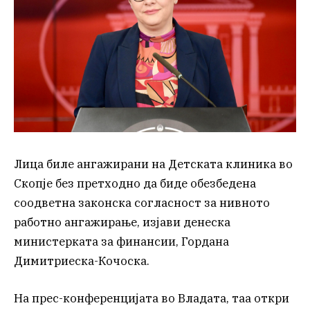
Лица биле ангажирани на Детската клиника во
Скопје без претходно да биде обезбедена
соодветна законска согласност за нивното
работно ангажирање, изјави денеска
министерката за финансии, Гордана
Димитриеска-Кочоска.
На прес-конференцијата во Владата, таа откри