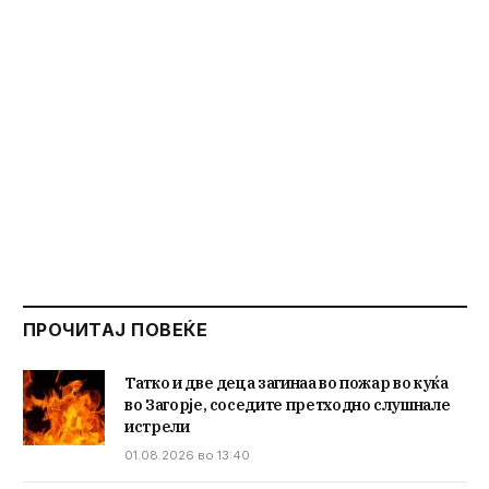
ПРОЧИТАЈ ПОВЕЌЕ
Татко и две деца загинаа во пожар во куќа
во Загорје, соседите претходно слушнале
истрели
01.08.2026 во 13:40