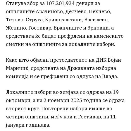
Станува збор за 107.201.924 денари за
општините Арачиново, Делчево, Пехчево,
Тетово, Струга, Кривогаштани, Василево,
Желино, Гостивар, Врапчиште и Зрновци, а
средствата ќе бидат префрлени на наменските
сметки на општините за локалните избори.
Како што објасни претседателот на ДИК Бојан
Маричиќ, средствата на Државната изборна
комисија и се префрлени со одлука на Влада.
Локалните избори во земјава се одржаа на 19
октомври, а на 2 ноември 2025 година се одржа
вториот круг. Повторени избори имаше во
четири општини, меѓу кои и Гостивар, на 11
јануари годинава.