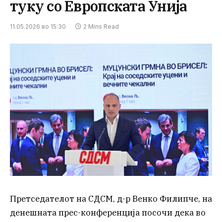
туку со Европската Унија
11.05.2026 во 15:30
2 Mins Read
Претседателот на СДСМ, д-р Венко Филипче, на
денешната прес-конференција посочи дека во