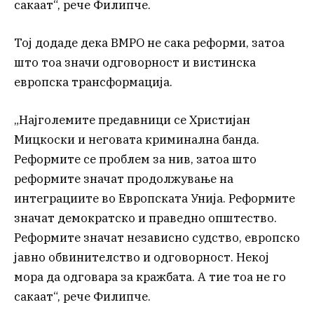
сакаат“, рече Филипче.
Тој додаде дека ВМРО не сака реформи, затоа
што тоа значи одговорност и вистинска
европска трансформација.
„Најголемите предавници се Христијан
Мицкоски и неговата криминална банда.
Реформите се проблем за нив, затоа што
реформите значат продолжување на
интеграциите во Европската Унија. Реформите
значат демократско и праведно општество.
Реформите значат независно судство, европско
јавно обвинителство и одговорност. Некој
мора да одговара за кражбата. А тие тоа не го
сакаат“, рече Филипче.