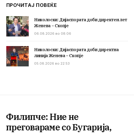
ПРОЧИТАЈ ПОВЕЌЕ
Николоски: Дијаспората доби директен лет
Женева – Скопје
06.08.2026 во 08:06
Николоски: Дијаспората доби директна
линија Женева – Скопје
05.08.2026 во 22:53
Филипче: Ние не
преговараме со Бугарија,