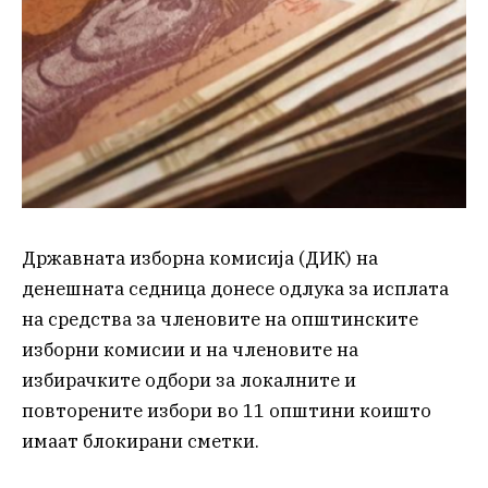
Државната изборна комисија (ДИК) на
денешната седница донесе одлука за исплата
на средства за членовите на општинските
изборни комисии и на членовите на
избирачките одбори за локалните и
повторените избори во 11 општини коишто
имаат блокирани сметки.