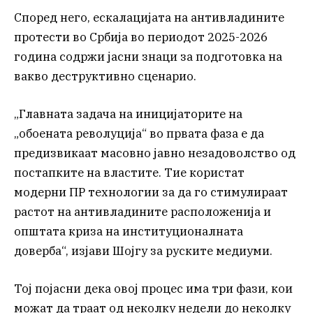
Според него, ескалацијата на антивладините
протести во Србија во периодот 2025-2026
година содржи јасни знаци за подготовка на
вакво деструктивно сценарио.
„Главната задача на иницијаторите на
„обоената револуција“ во првата фаза е да
предизвикаат масовно јавно незадоволство од
постапките на властите. Тие користат
модерни ПР технологии за да го стимулираат
растот на антивладините расположенија и
општата криза на институционалната
доверба“, изјави Шојгу за руските медиуми.
Тој појасни дека овој процес има три фази, кои
можат да траат од неколку недели до неколку