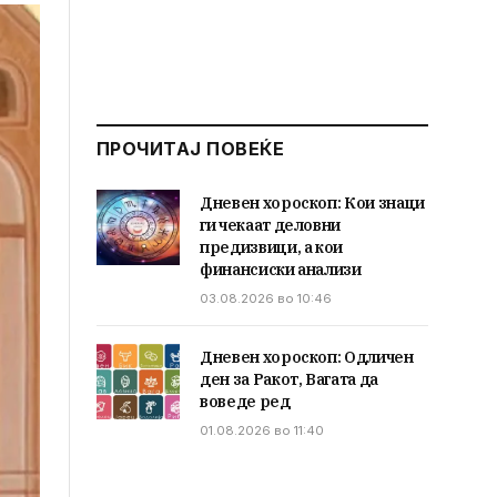
ПРОЧИТАЈ ПОВЕЌЕ
Дневен хороскоп: Кои знаци
ги чекаат деловни
предизвици, а кои
финансиски анализи
03.08.2026 во 10:46
Дневен хороскоп: Одличен
ден за Ракот, Вагата да
воведе ред
01.08.2026 во 11:40