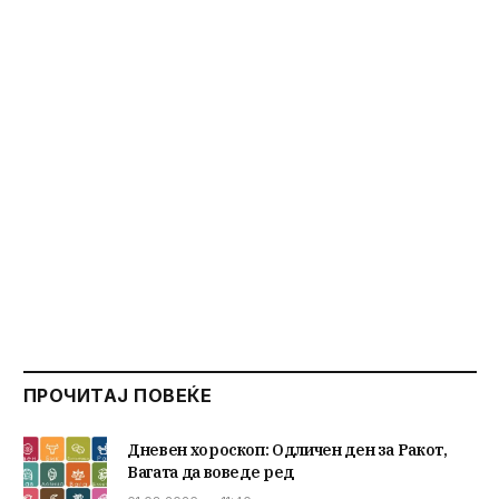
ПРОЧИТАЈ ПОВЕЌЕ
Дневен хороскоп: Одличен ден за Ракот,
Вагата да воведе ред