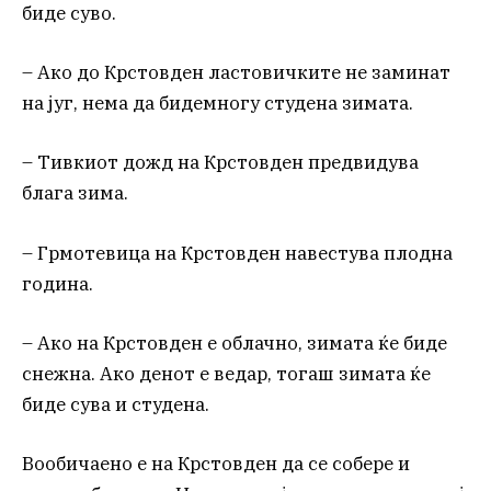
биде суво.
– Ако до Крстовден ластовичките не заминат
на југ, нема да бидемногу студена зимата.
– Тивкиот дожд на Крстовден предвидува
блага зима.
– Грмотевица на Крстовден навестува плодна
година.
– Ако на Крстовден е облачно, зимата ќе биде
снежна. Ако денот е ведар, тогаш зимата ќе
биде сува и студена.
Вообичаено е на Крстовден да се собере и