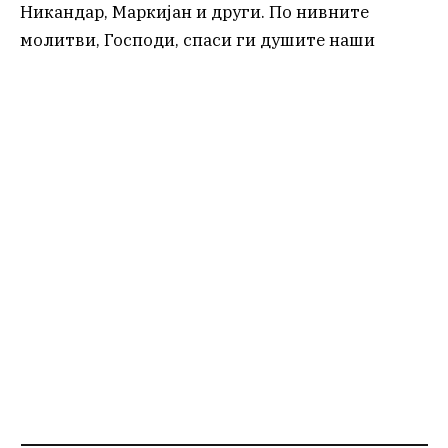
Никандар, Маркијан и други. По нивните
молитви, Господи, спаси ги душите наши