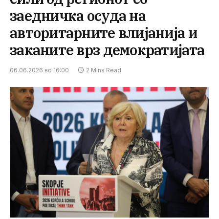
заедничка осуда на
авторитарните влијанија и
заканите врз демократијата
06.06.2026 во 16:00
2 Mins Read