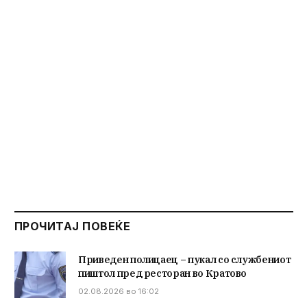
ПРОЧИТАЈ ПОВЕЌЕ
Приведен полицаец – пукал со службениот
пиштол пред ресторан во Кратово
02.08.2026 во 16:02