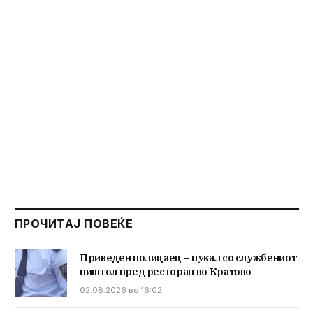
ПРОЧИТАЈ ПОВЕЌЕ
Приведен полицаец – пукал со службениот
пиштол пред ресторан во Кратово
02.08.2026 во 16:02