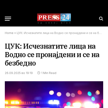
Home
»
ЦУК: Исчезнатите лица на Водно се пронајдени и се на безбедно
ЦУК: Исчезнатите лица на
Водно се пронајдени и се на
безбедно
26.09.2025 во 19:19
1 Min Read