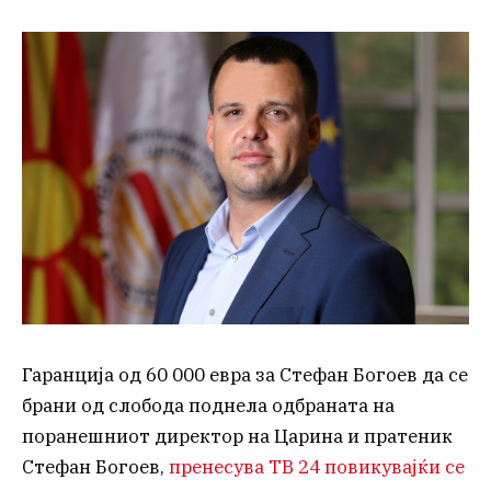
Гаранција од 60 000 евра за Стефан Богоев да се
брани од слобода поднела одбраната на
поранешниот директор на Царина и пратеник
Стефан Богоев,
пренесува ТВ 24 повикувајќи се