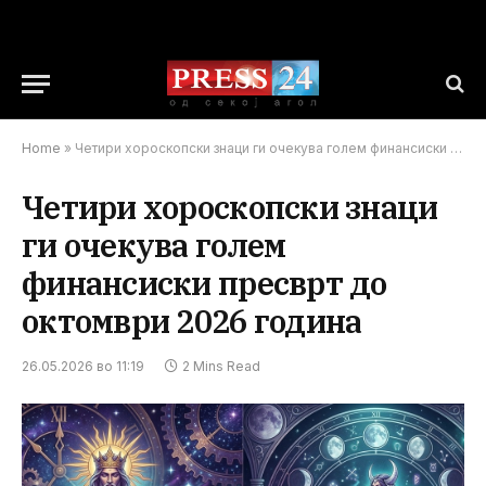
Home
»
Четири хороскопски знаци ги очекува голем финансиски пресврт до октомври 2026 година
Четири хороскопски знаци
ги очекува голем
финансиски пресврт до
октомври 2026 година
26.05.2026 во 11:19
2 Mins Read