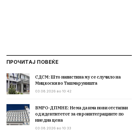
ПРОЧИТАЈ ПОВЕЌЕ
СДСМ: Што навистина му се случило на
Мицкоски во Ташмаруништа
03.08.2026 во 10:42
ВМРО-ДПМНЕ: Нема да има нови отстапки
од идентитетот за евроинтеграциите по
ниедна цена
03.08.2026 во 10:33