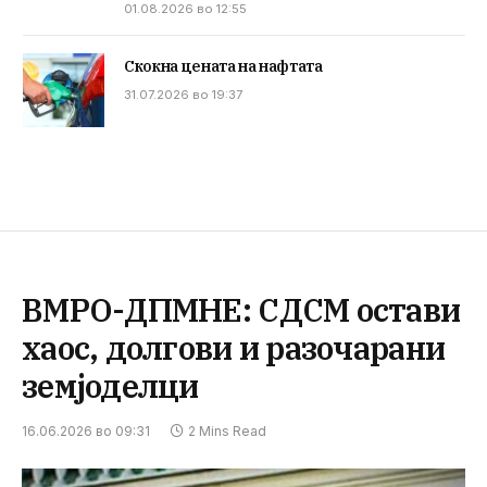
01.08.2026 во 12:55
Скокна цената на нафтата
31.07.2026 во 19:37
ВМРО-ДПМНЕ: СДСМ остави
хаос, долгови и разочарани
земјоделци
16.06.2026 во 09:31
2 Mins Read