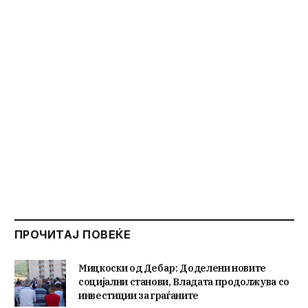
ПРОЧИТАЈ ПОВЕЌЕ
Мицкоски од Дебар: Доделени новите
социјални станови, Владата продолжува со
инвестиции за граѓаните