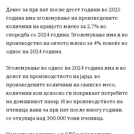
Денес за прв пат после десет години во 2025
година има зголемување на произведените
количини на кравјото млеко за 2,7% во
споредба со 2024 година. Зголемување има и во
производство на овчото млеко за 4% повеќе во
однос на 2024 година.
Зголемување во однос на 2024 година има и во
делот на производството на јајца, во
произведените количини на свинско месо,
количини кои целосно ги покриваат потребите
на домашниот пазар. И во производството на
пченица лани за прв пат после многу години,
се откупија над 300.000 тони пченица.