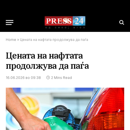
Home
»
Цената на нафтата продолжува да паѓа
Цената на нафтата
продолжува да паѓа
16.06.2026 во 09:38
2 Mins Read