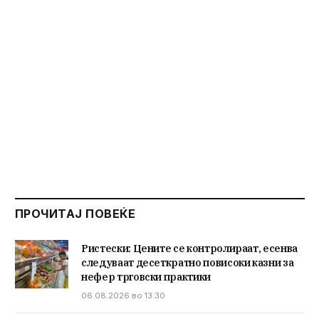
ПРОЧИТАЈ ПОВЕЌЕ
Ристески: Цените се контролираат, есенва
следуваат десеткратно повисоки казни за
нефер трговски практики
06.08.2026 во 13:30