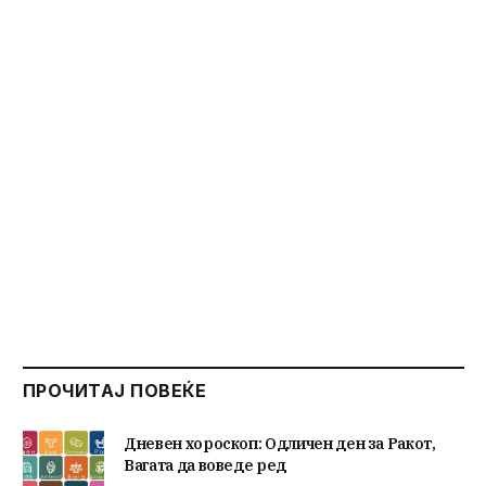
ПРОЧИТАЈ ПОВЕЌЕ
Дневен хороскоп: Одличен ден за Ракот,
Вагата да воведе ред