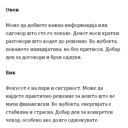
Овен
Може да добиете важна информација или
одговор што сте го чекале. Денот носи кратки
разговори што водат до решение. Во љубовта,
покажете иницијатива, но без притисок. Добар
ден за договори и брзи одлуки.
Бик
Фокусот е на пари и сигурност. Може да
најдете практично решение за нешто што ве
мачи финансиски. Во љубовта, енергијата е
стабилна и страсна. Добар ден за конкретен
чекор, особено ако долго одложувате.