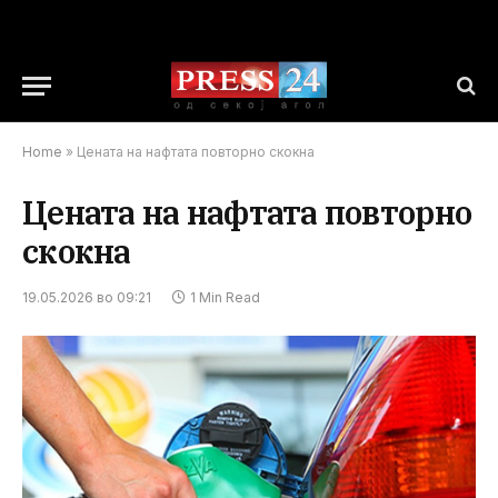
Home
»
Цената на нафтата повторно скокна
Цената на нафтата повторно
скокна
19.05.2026 во 09:21
1 Min Read