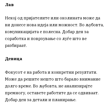
Лав
Некој од пријателите или околината може да
ви донесе нова идеја или можност. Во љубовта,
комуникацијата е полесна. Добар ден за
соработка и поврзување со луѓе што ве
разбираат.
Девица
Фокусот е на работа и конкретни резултати.
Може да решите нешто што барало внимание
долго време. Во љубовта, не анализирајте
премногу, оставете работите да се одвиваат.
Добар ден за детали и планирање.