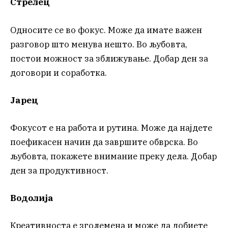
Стрелец
Односите се во фокус. Може да имате важен
разговор што менува нешто. Во љубовта,
постои можност за зближување. Добар ден за
договори и соработка.
Јарец
Фокусот е на работа и рутина. Може да најдете
поефикасен начин да завршите обврска. Во
љубовта, покажете внимание преку дела. Добар
ден за продуктивност.
Водолија
Креативноста е зголемена и може да добиете