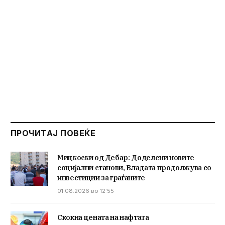
ПРОЧИТАЈ ПОВЕЌЕ
Мицкоски од Дебар: Доделени новите
социјални станови, Владата продолжува со
инвестиции за граѓаните
01.08.2026 во 12:55
Скокна цената на нафтата