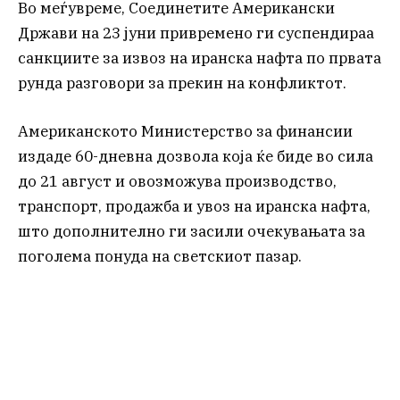
Во меѓувреме, Соединетите Американски
Држави на 23 јуни привремено ги суспендираа
санкциите за извоз на иранска нафта по првата
рунда разговори за прекин на конфликтот.
Американското Министерство за финансии
издаде 60-дневна дозвола која ќе биде во сила
до 21 август и овозможува производство,
транспорт, продажба и увоз на иранска нафта,
што дополнително ги засили очекувањата за
поголема понуда на светскиот пазар.