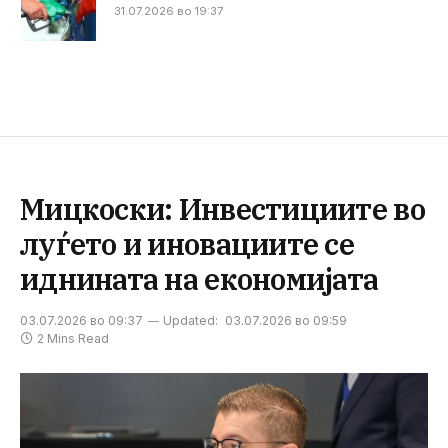
31.07.2026 во 19:37
Мицкоски: Инвестициите во
луѓето и иновациите се
иднината на економијата
03.07.2026 во 09:37
Updated:
03.07.2026 во 09:59
2 Mins Read