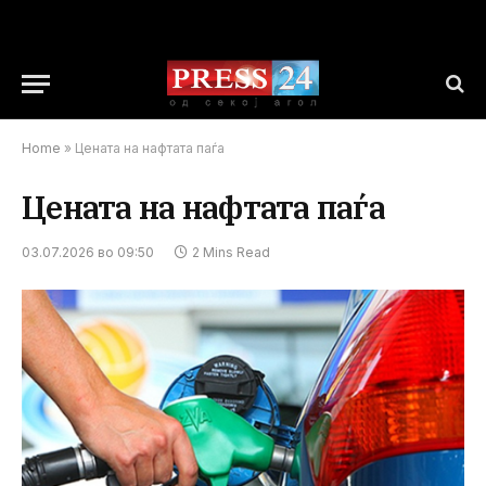
Home
»
Цената на нафтата паѓа
Цената на нафтата паѓа
03.07.2026 во 09:50
2 Mins Read