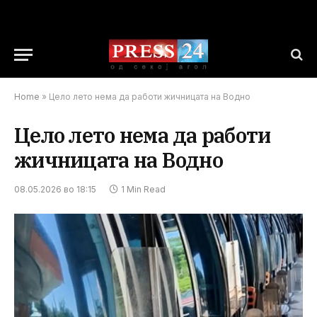
Home
»
Цело лето нема да работи жичницата на Водно
Цело лето нема да работи
жичницата на Водно
08.05.2026 во 18:15
1 Min Read