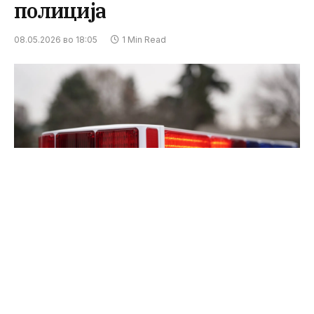
полиција
08.05.2026 во 18:05
1 Min Read
На 07.05.2026 во 20:00 часот во СВР Скопје, С.Б.
(49) од Скопје пријави дека на 03.05.2026 околу