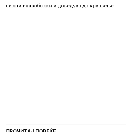
силни главоболки и доведува до крвавење.
ПРОЧИТАЈ ПОВЕЌЕ