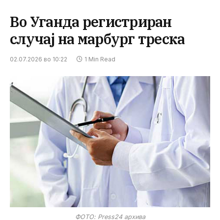
Во Уганда регистриран
случај на марбург треска
02.07.2026 во 10:22
1 Min Read
ФОТО: Press24 архива